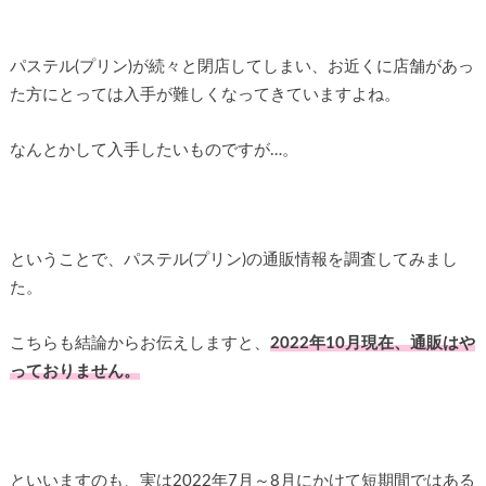
パステル(プリン)が続々と閉店してしまい、お近くに店舗があっ
た方にとっては入手が難しくなってきていますよね。
なんとかして入手したいものですが…。
ということで、パステル(プリン)の通販情報を調査してみまし
た。
こちらも結論からお伝えしますと、
2022年10月現在、通販はや
っておりません。
といいますのも、実は2022年7月～8月にかけて短期間ではある