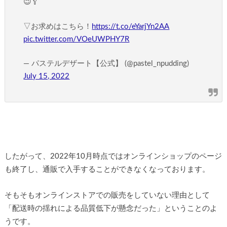
😉🥄
▽お求めはこちら！
https://t.co/eYarjYn2AA
pic.twitter.com/VOeUWPHY7R
— パステルデザート【公式】 (@pastel_npudding)
July 15, 2022
したがって、2022年10月時点ではオンラインショップのページ
も終了し、通販で入手することができなくなっております。
そもそもオンラインストアでの販売をしていない理由として
「配送時の揺れによる品質低下が懸念だった」ということのよ
うです。