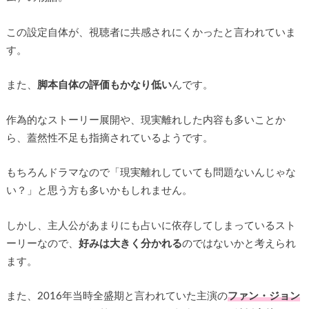
この設定自体が、視聴者に共感されにくかったと言われていま
す。
また、
脚本自体の評価もかなり低い
んです。
作為的なストーリー展開や、現実離れした内容も多いことか
ら、蓋然性不足も指摘されているようです。
もちろんドラマなので「現実離れしていても問題ないんじゃな
い？」と思う方も多いかもしれません。
しかし、主人公があまりにも占いに依存してしまっているスト
ーリーなので、
好みは大きく分かれる
のではないかと考えられ
ます。
また、2016年当時全盛期と言われていた主演の
ファン・ジョン