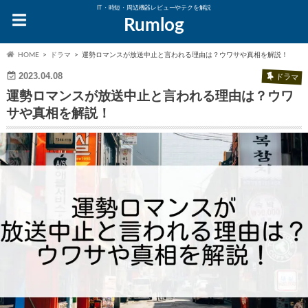
IT・時短・周辺機器レビューやテクを解説
Rumlog
HOME
ドラマ
運勢ロマンスが放送中止と言われる理由は？ウワサや真相を解説！
2023.04.08
ドラマ
運勢ロマンスが放送中止と言われる理由は？ウワ
サや真相を解説！