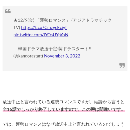
★12/9(金) 「運勢ロマンス」 (アジアドラマチック
TV)
https://t.co/CmzycEciyf
pic.twitter.com/iYOsUYpYoN
— 韓国ドラマ放送予定:韓ドラスタート‼︎
(@kandorastart)
November 3, 2022
放送中止と言われている運勢ロマンスですが、結論から言うと
全16話でしっかり終了していますので、この噂は間違いです。
では、運勢ロマンスはなぜ放送中止と言われているのでしょう