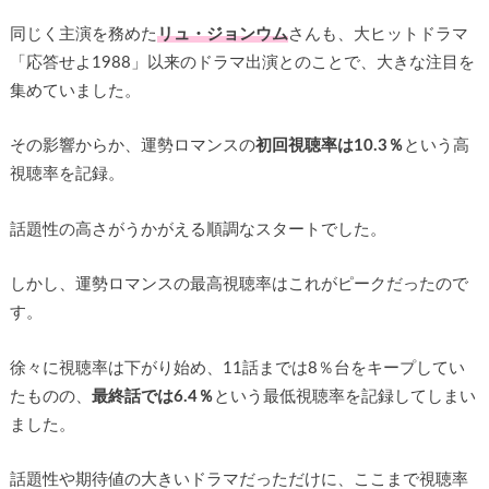
同じく主演を務めた
リュ・ジョンウム
さんも、大ヒットドラマ
「応答せよ1988」以来のドラマ出演とのことで、大きな注目を
集めていました。
その影響からか、運勢ロマンスの
初回視聴率は10.3％
という高
視聴率を記録。
話題性の高さがうかがえる順調なスタートでした。
しかし、運勢ロマンスの最高視聴率はこれがピークだったので
す。
徐々に視聴率は下がり始め、11話までは8％台をキープしてい
たものの、
最終話では6.4％
という最低視聴率を記録してしまい
ました。
話題性や期待値の大きいドラマだっただけに、ここまで視聴率