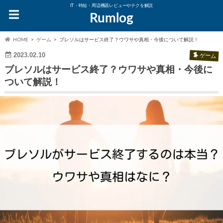
IT・時短・周辺機器レビューやテクを解説
Rumlog
HOME
ゲーム
ブレソルはサービス終了？ウワサや真相・今後について解説！
2023.02.10
ゲーム
ブレソルはサービス終了？ウワサや真相・今後に
ついて解説！