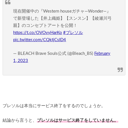
現在開催中の『Western houseガチャ―Wonder―』
で新登場した【井上織姫】【スンスン】【綾瀬川弓
親】のコンセプトアートを公開！
https://t.co/OVOvyHarKo
#ブレソル
pic.twitter.com/CQktjCsID4
— BLEACH Brave Souls公式 (@Bleach_BS)
February
1, 2023
ブレソルは本当にサービス終了をするのでしょうか。
結論から言うと、
ブレソルはサービス終了をしていません。