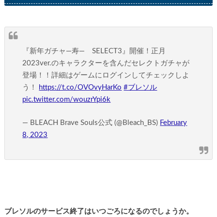
『新年ガチャ―寿― SELECT3』開催！正月
2023ver.のキャラクターを含んだセレクトガチャが
登場！！詳細はゲームにログインしてチェックしよ
う！
https://t.co/OVOvyHarKo
#ブレソル
pic.twitter.com/wouzrYpi6k
— BLEACH Brave Souls公式 (@Bleach_BS)
February
8, 2023
ブレソルのサービス終了はいつごろになるのでしょうか。