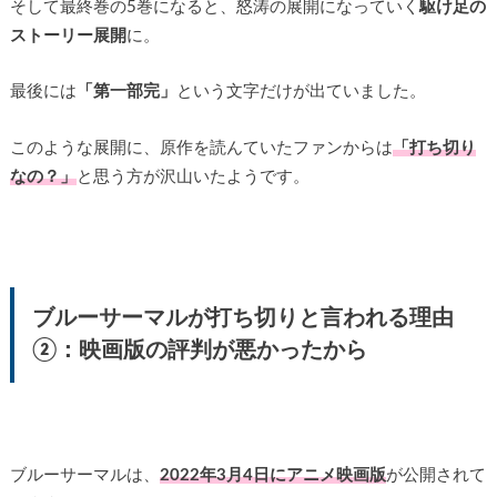
そして最終巻の5巻になると、怒涛の展開になっていく
駆け足の
ストーリー展開
に。
最後には
「第一部完」
という文字だけが出ていました。
このような展開に、原作を読んていたファンからは
「打ち切り
なの？」
と思う方が沢山いたようです。
ブルーサーマルが打ち切りと言われる理由
②：映画版の評判が悪かったから
ブルーサーマルは、
2022年3月4日にアニメ映画版
が公開されて