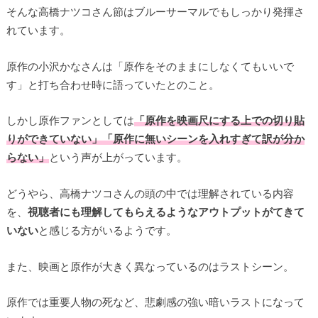
そんな高橋ナツコさん節はブルーサーマルでもしっかり発揮さ
れています。
原作の小沢かなさんは「原作をそのままにしなくてもいいで
す」と打ち合わせ時に語っていたとのこと。
しかし原作ファンとしては
「原作を映画尺にする上での切り貼
りができていない」
「原作に無いシーンを入れすぎて訳が分か
らない」
という声が上がっています。
どうやら、高橋ナツコさんの頭の中では理解されている内容
を、
視聴者にも理解してもらえるようなアウトプットがてきて
いない
と感じる方がいるようです。
また、映画と原作が大きく異なっているのはラストシーン。
原作では重要人物の死など、悲劇感の強い暗いラストになって