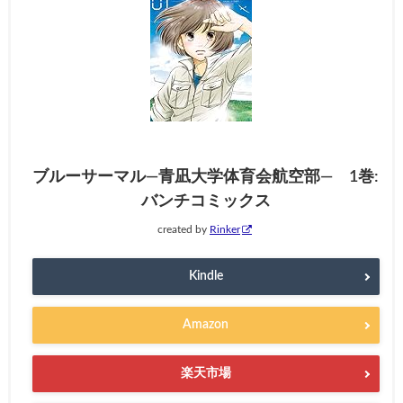
ブルーサーマル―青凪大学体育会航空部― 1巻:
バンチコミックス
created by
Rinker
Kindle
Amazon
楽天市場