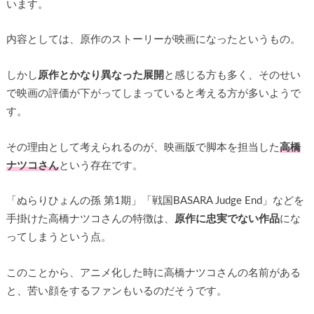
います。
内容としては、原作のストーリーが映画になったというもの。
しかし
原作とかなり異なった展開
と感じる方も多く、そのせい
で映画の評価が下がってしまっていると考える方が多いようで
す。
その理由として考えられるのが、映画版で脚本を担当した
高橋
ナツコさん
という存在です。
「ぬらりひょんの孫 第1期」「戦国BASARA Judge End」などを
手掛けた高橋ナツコさんの特徴は、
原作に忠実でない作品
にな
ってしまうという点。
このことから、アニメ化した時に高橋ナツコさんの名前がある
と、苦い顔をするファンもいるのだそうです。