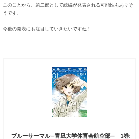
このことから、第二部として続編が発表される可能性もありそ
うです。
今後の発表にも注目していきたいですね！
ブルーサーマル―青凪大学体育会航空部― 1巻: