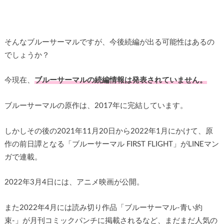
そんなブルーサーマルですが、今後続編が出る可能性はあるの
でしょうか？
今現在、
ブルーサーマルの続編情報は発表されていません。
ブルーサーマルの原作は、2017年に完結しています。
しかしその後の2021年11月20日から2022年1月にかけて、原
作の前日譚となる「ブルーサーマル FIRST FLIGHT」がLINEマン
ガで連載。
2022年3月4日には、アニメ映画が公開。
また2022年4月には読み切り作品「ブルーサーマル-青い約
束-」が月刊コミックパンチに掲載されるなど、まだまだ人気の