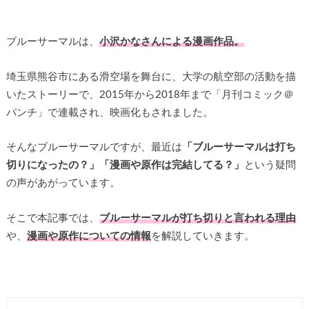
ブルーサーマルは、
小沢かなさんによる漫画作品。
埼玉県熊谷市にある滑空場を舞台に、大学の航空部の活動を描
いたストーリーで、2015年から2018年まで「月刊コミック＠
パンチ」で連載され、映画化もされました。
そんなブルーサーマルですが、最近は
「ブルーサーマルは打ち
切りになったの？」「漫画や原作は完結してる？」
という疑問
の声があがっています。
そこで本記事では、
ブルーサーマルが打ち切りと言われる理由
や、
漫画や原作についての情報
を解説していきます。