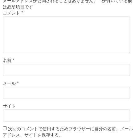
メールアドレスが公開されることはありません。
*
が付いている欄
は必須項目です
コメント
*
名前
*
メール
*
サイト
次回のコメントで使用するためブラウザーに自分の名前、メール
アドレス、サイトを保存する。