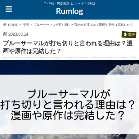
IT・時短・周辺機器レビューやテクを解説
Rumlog
HOME
漫画
ブルーサーマルが打ち切りと言われる理由は？漫画や原作は完結した？
2023.03.14
漫画
ブルーサーマルが打ち切りと言われる理由は？漫
画や原作は完結した？